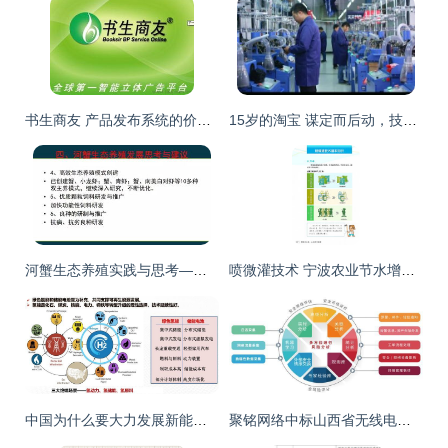
书生商友 产品发布系统的价格优势与技术推广新引擎
15岁的淘宝 谋定而后动，技术赋能商业新生态
河蟹生态养殖实践与思考——江苏省渔业技术推广中心陈焕根
喷微灌技术 宁波农业节水增效的绿色引擎
中国为什么要大力发展新能源电动车?
聚铭网络中标山西省无线电管理局，技术创新助力网络安全管理体系建设