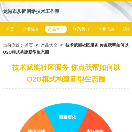
龙港市步固网络技术工作室
首页
企业简介
产品大全
联系我们
企业信息
访客
>
>
当前位置：
首页
产品大全
技术赋能社区服务 你点我帮如何以
O2O模式构建新型生态圈
技术赋能社区服务 你点我帮如何以
O2O模式构建新型生态圈